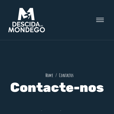
Home
Contactos
Contacte-nos