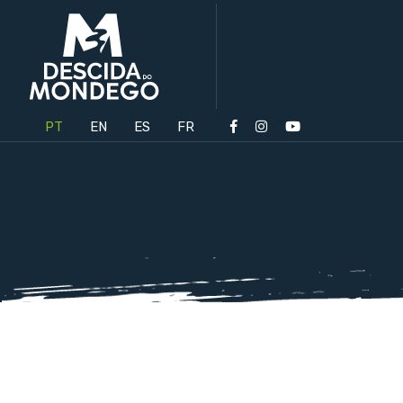
PT
EN
ES
FR