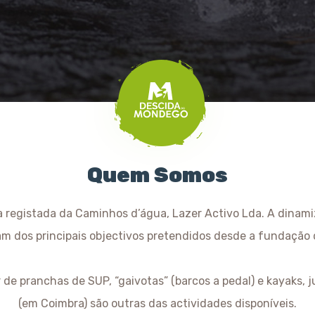
Quem Somos
registada da Caminhos d’água, Lazer Activo Lda. A dinamiz
 dos principais objectivos pretendidos desde a fundação
de pranchas de SUP, “gaivotas” (barcos a pedal) e kayaks, 
(em Coimbra) são outras das actividades disponíveis.