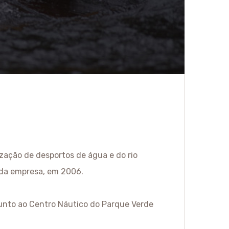
ação de desportos de água e do rio
 da empresa, em 2006.
junto ao Centro Náutico do Parque Verde