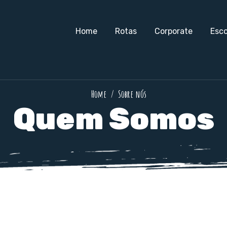
Home
Rotas
Corporate
Esco
Home
Sobre nós
Quem Somos