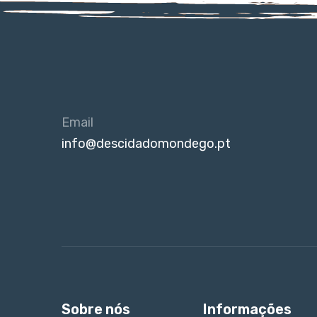
Email
info@descidadomondego.pt
Sobre nós
Informações