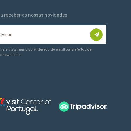
ra receber as nossas novidades
lha e tratamento do endereço de email para efeitos de
e newsletter