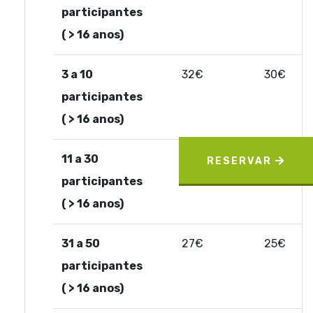
participantes
( > 16 anos)
3 a 10
32€
30€
participantes
( > 16 anos)
11 a 30
29€
27€
RESERVAR
participantes
( > 16 anos)
31 a 50
27€
25€
participantes
( > 16 anos)