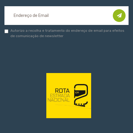
Autorizo a recolha e tratamento do endereço de email para efeitos
de comunicação de newsletter