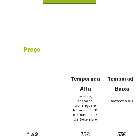
Preço
Temporada
Temporada
Alta
Baixa
sextas,
sábados,
Restantes dias
domingos e
feriados de 15
de Junho a 15
de Setembro
1 a 2
35€
33€