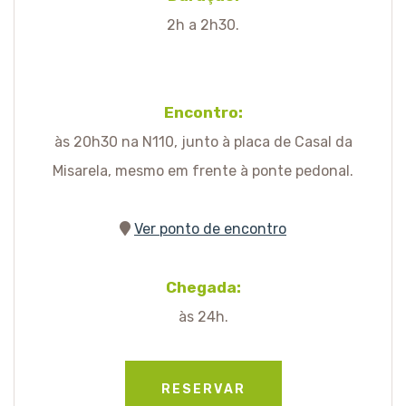
2h a 2h30.
Encontro:
às 20h30 na N110, junto à placa de Casal da
Misarela, mesmo em frente à ponte pedonal.
Ver ponto de encontro
Chegada:
às 24h.
RESERVAR