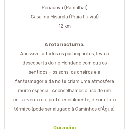
Penacova (Ramalhal)
Casal da Misarela (Praia Fluvial)
12 km
A rota nocturna.
Acessível a todos os participantes, leva à
descoberta do rio Mondego com outros
sentidos – os sons, os cheiros e a
fantasmagoria da noite criam uma atmosfera
muito especial! Aconselhamos o uso de um
corta-vento ou, preferencialmente, de um fato
térmico (pode ser alugado à Caminhos d’Água).
Duração: