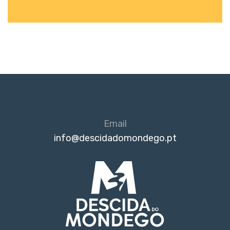
Email
info@descidadomondego.pt