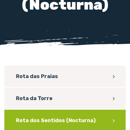
(Nocturna)
Rota das Praias
Rota da Torre
Rota dos Sentidos (Nocturna)